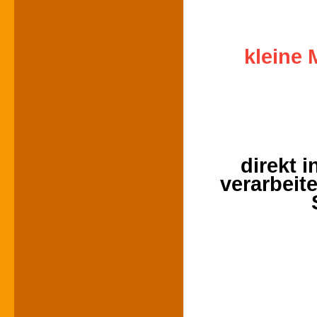
kleine 
direkt 
verarbeit