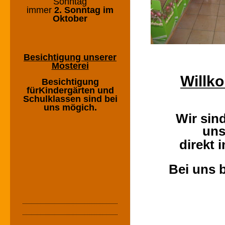
Sonntag
immer
2. Sonntag im
Oktober
Besichtigung unserer
Mosterei
Willk
Besichtigung
fürKindergärten und
Schulklassen sind bei
uns mögich.
Wir sin
uns
direkt 
Bei uns