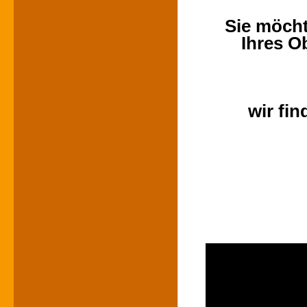
Sie möcht
Ihres O
wir fi