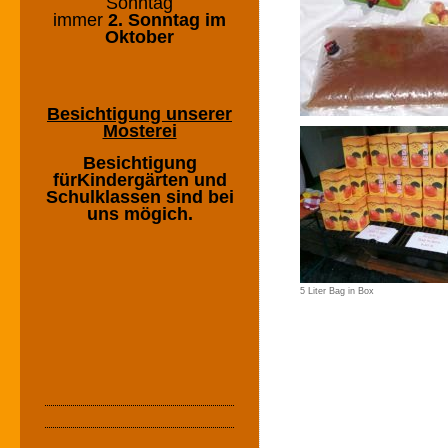
Sonntag
immer
2. Sonntag im
Oktober
Besichtigung unserer
Mosterei
Besichtigung
fürKindergärten und
Schulklassen sind bei
uns mögich.
5 Liter Bag in Box