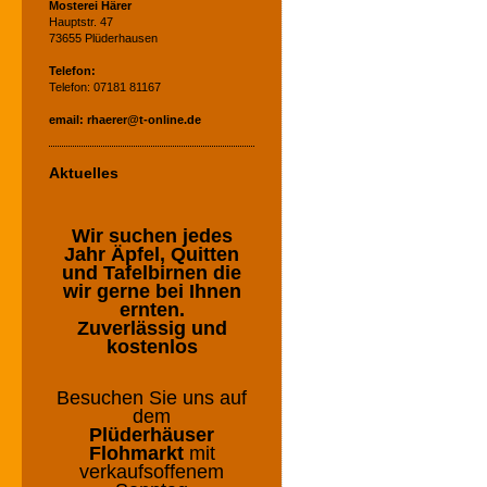
Mosterei Härer
Hauptstr. 47
73655 Plüderhausen
Telefon:
Telefon:
07181 81167
email: rhaerer@t-online.de
Aktuelles
Wir suchen jedes
Jahr Äpfel, Quitten
und Tafelbirnen die
wir gerne bei Ihnen
ernten.
Zuverlässig und
kostenlos
Besuchen Sie uns auf
dem
Plüderhäuser
Flohmarkt
mit
verkaufsoffenem