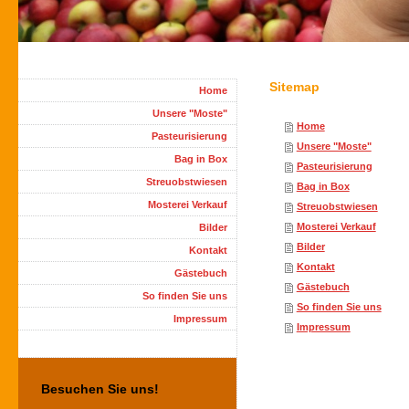
Sitemap
Home
Unsere "Moste"
Home
Pasteurisierung
Unsere "Moste"
Bag in Box
Pasteurisierung
Streuobstwiesen
Bag in Box
Mosterei Verkauf
Streuobstwiesen
Mosterei Verkauf
Bilder
Bilder
Kontakt
Kontakt
Gästebuch
Gästebuch
So finden Sie uns
So finden Sie uns
Impressum
Impressum
Besuchen Sie uns!